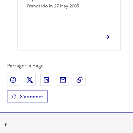
Francardo in 27 May 2005
Partager la page
Partager sur Facebook
Partager sur X
Partager sur LinkedIn
Partager par email
Copier le lien de la 
S'abonner
F