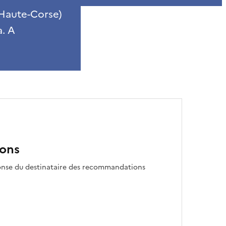
(Haute-Corse)
a. A
ons
nse du destinataire des recommandations