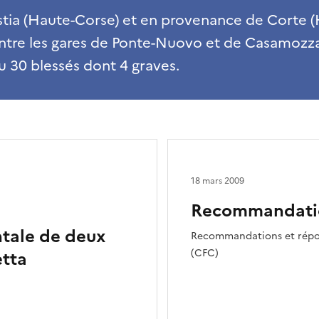
tia (Haute-Corse) et en provenance de Corte 
 entre les gares de Ponte-Nuovo et de Casamozz
eu 30 blessés dont 4 graves.
18 mars 2009
Recommandati
ntale de deux
Recommandations et répo
(CFC)
etta