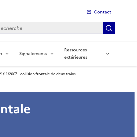
Contact
cherche
Recherch
Ressources
sh
Signalements
extérieures
21/11/2007 - collision frontale de deux trains
ontale