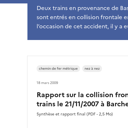
Deux trains en provenance de Bas
sont entrés en collision frontale
l’occasion de cet accident, il y a 
chemin de fer métrique
nez à nez
18 mars 2009
Rapport sur la collision fro
trains le 21/11/2007 à Barch
Synthèse et rapport final (PDF - 2,5 Mo)