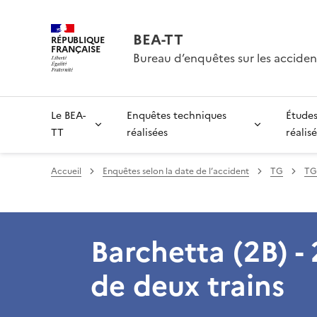
BEA-TT
RÉPUBLIQUE
FRANÇAISE
Bureau d’enquêtes sur les acciden
Le BEA-
Enquêtes techniques
Études
TT
réalisées
réalis
Accueil
Enquêtes selon la date de l’accident
TG
TG.
Barchetta (2B) - 
de deux trains