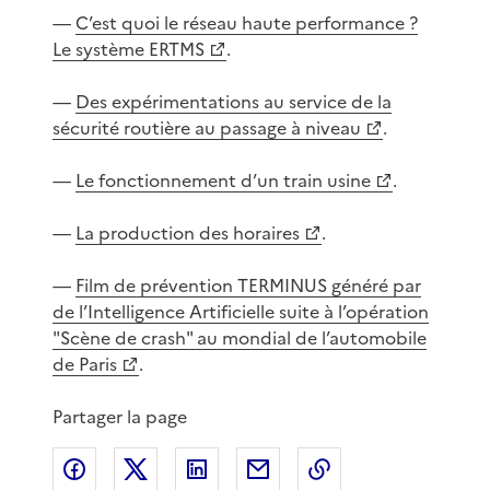
—
C’est quoi le réseau haute performance ?
Le système ERTMS
.
—
Des expérimentations au service de la
sécurité routière au passage à niveau
.
—
Le fonctionnement d’un train usine
.
—
La production des horaires
.
—
Film de prévention TERMINUS généré par
de l’Intelligence Artificielle suite à l’opération
"Scène de crash" au mondial de l’automobile
de Paris
.
Partager la page
Partager sur Facebook
Partager sur X
Partager sur LinkedIn
Partager par email
Copier le lien de 