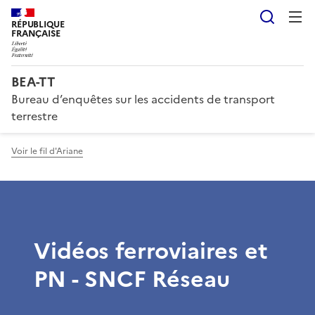
Reche
RÉPUBLIQUE
FRANÇAISE
BEA-TT
Bureau d’enquêtes sur les accidents de transport
terrestre
Voir le fil d'Ariane
Vidéos ferroviaires et
PN - SNCF Réseau