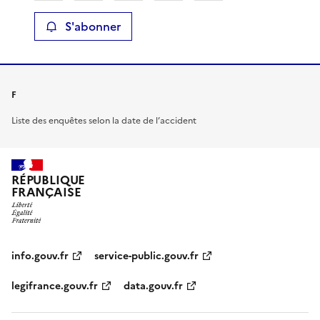
S'abonner
F
Liste des enquêtes selon la date de l’accident
RÉPUBLIQUE
FRANÇAISE
info.gouv.fr
service-public.gouv.fr
legifrance.gouv.fr
data.gouv.fr