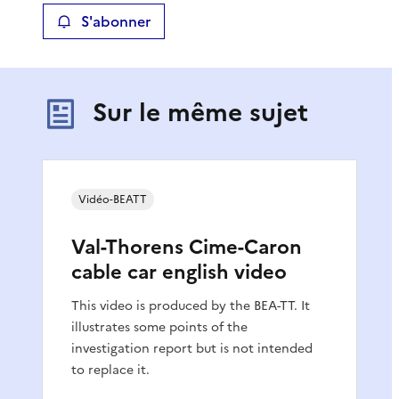
o
S'abonner
Sur le même sujet
Vidéo-BEATT
Val-Thorens Cime-Caron
cable car english video
This video is produced by the BEA-TT. It
illustrates some points of the
investigation report but is not intended
to replace it.