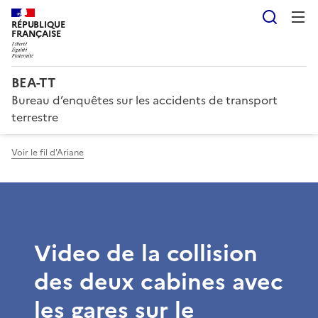
Reche
RÉPUBLIQUE
FRANÇAISE
BEA-TT
Bureau d’enquêtes sur les accidents de transport
terrestre
Voir le fil d'Ariane
Video de la collision
des deux cabines avec
les gares sur le