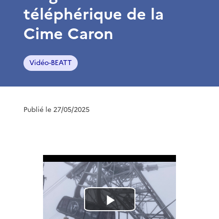
téléphérique de la
Cime Caron
Vidéo-BEATT
Publié le 27/05/2025
L