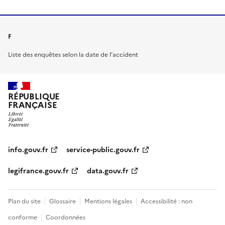
F
Liste des enquêtes selon la date de l’accident
RÉPUBLIQUE
FRANÇAISE
info.gouv.fr
service-public.gouv.fr
legifrance.gouv.fr
data.gouv.fr
Plan du site
Glossaire
Mentions légales
Accessibilité : non
conforme
Coordonnées