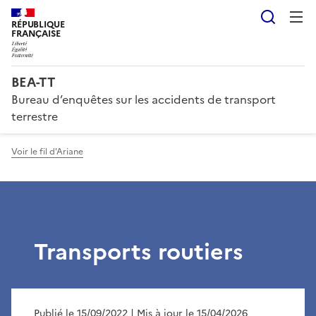
Reche
RÉPUBLIQUE
FRANÇAISE
BEA-TT
Bureau d’enquêtes sur les accidents de transport
terrestre
Voir le fil d'Ariane
Transports routiers
Publié le 15/09/2022
| Mis à jour le 15/04/2026