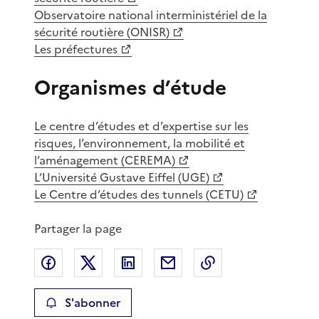
Observatoire national interministériel de la
sécurité routière (ONISR)
Les préfectures
Organismes d’étude
Le centre d’études et d’expertise sur les
risques, l’environnement, la mobilité et
l’aménagement (CEREMA)
L’Université Gustave Eiffel (UGE)
Le Centre d’études des tunnels (CETU)
Partager la page
Partager sur Facebook
Partager sur X
Partager sur LinkedIn
Partager par email
Copier le lien de 
S'abonner