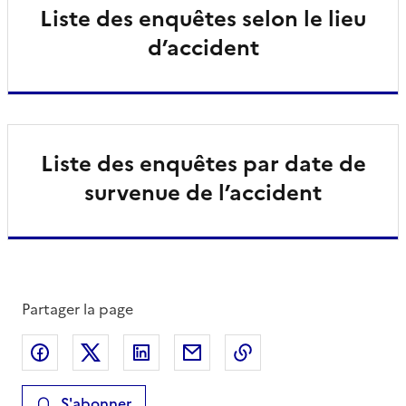
Liste des enquêtes selon le lieu
d’accident
Liste des enquêtes par date de
survenue de l’accident
Partager la page
Partager sur Facebook
Partager sur X
Partager sur LinkedIn
Partager par email
Copier le lien de la 
S'abonner