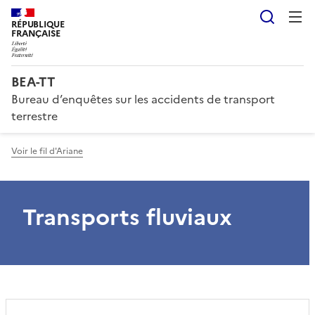
Reche
RÉPUBLIQUE
FRANÇAISE
BEA-TT
Bureau d’enquêtes sur les accidents de transport
terrestre
Voir le fil d'Ariane
Transports fluviaux