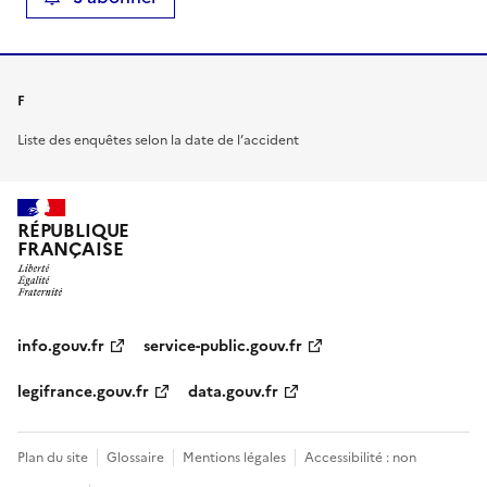
F
Liste des enquêtes selon la date de l’accident
RÉPUBLIQUE
FRANÇAISE
info.gouv.fr
service-public.gouv.fr
legifrance.gouv.fr
data.gouv.fr
Plan du site
Glossaire
Mentions légales
Accessibilité : non