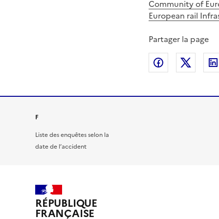
Community of Euro
European rail Infr
Partager la page
Partager sur
Partag
F
Liste des enquêtes selon la
date de l’accident
RÉPUBLIQUE
FRANÇAISE