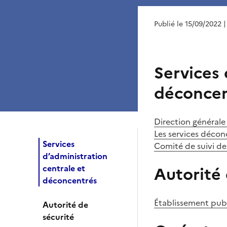
Publié le 15/09/2022
|
Services 
déconcen
Direction générale
Les services décon
Services
Comité de suivi de 
d’administration
centrale et
Autorité 
déconcentrés
Établissement publi
Autorité de
sécurité