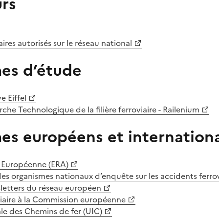
rs
ires autorisés sur le réseau national
es d’étude
e Eiffel
rche Technologique de la filière ferroviaire - Railenium
es européens et internation
e Européenne (ERA)
s organismes nationaux d’enquête sur les accidents ferrov
letters du réseau européen
viaire à la Commission européenne
le des Chemins de fer (UIC)