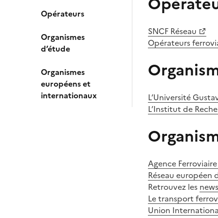
Opérateu
Opérateurs
SNCF Réseau
Organismes
Opérateurs ferrovia
d’étude
Organism
Organismes
européens et
internationaux
L’Université Gustav
L’Institut de Reche
Organism
Agence Ferroviair
Réseau européen de
Retrouvez les
news
Le transport ferro
Union Internationa