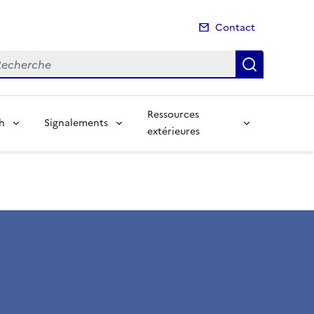
Contact
cherche
Recherch
Ressources
sh
Signalements
extérieures