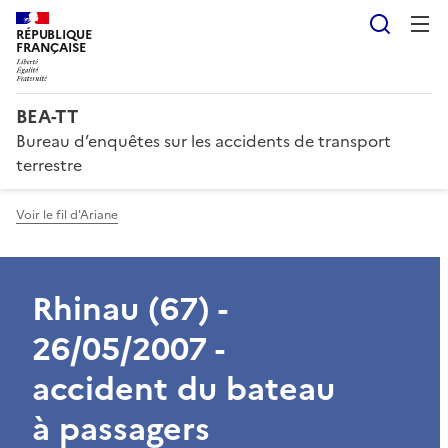
Reche
RÉPUBLIQUE
FRANÇAISE
BEA-TT
Bureau d’enquêtes sur les accidents de transport
terrestre
Voir le fil d'Ariane
Rhinau (67) -
26/05/2007 -
accident du bateau
à passagers