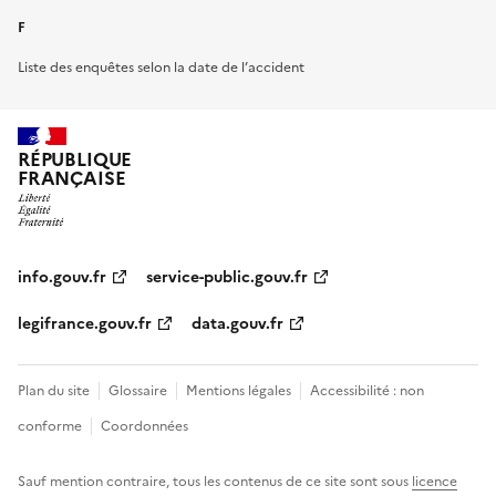
F
Liste des enquêtes selon la date de l’accident
RÉPUBLIQUE
FRANÇAISE
info.gouv.fr
service-public.gouv.fr
legifrance.gouv.fr
data.gouv.fr
Plan du site
Glossaire
Mentions légales
Accessibilité : non
conforme
Coordonnées
Sauf mention contraire, tous les contenus de ce site sont sous
licence