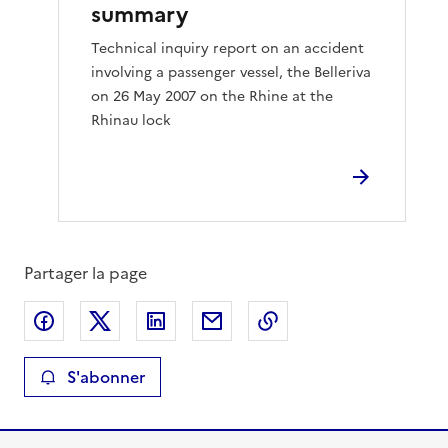
summary
Technical inquiry report on an accident
involving a passenger vessel, the Belleriva
on 26 May 2007 on the Rhine at the
Rhinau lock
Partager la page
Partager sur Facebook
Partager sur X
Partager sur LinkedIn
Partager par email
Copier le lien de la 
S'abonner