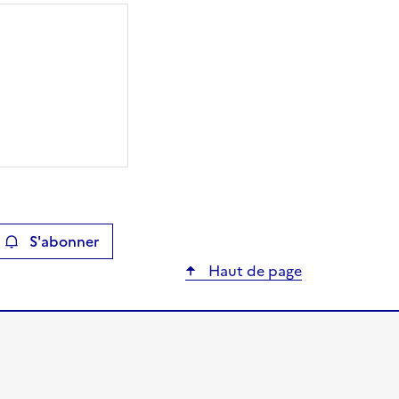
S'abonner
ier
Haut de page