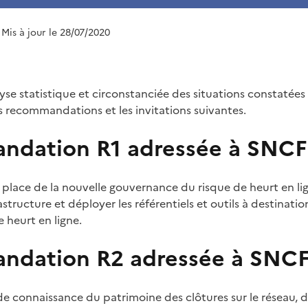
 Mis à jour le 28/07/2020
yse statistique et circonstanciée des situations constatées 
s recommandations et les invitations suivantes.
dation R1 adressée à SNCF
 place de la nouvelle gouvernance du risque de heurt en li
astructure et déployer les référentiels et outils à destinati
 heurt en ligne.
dation R2 adressée à SNCF
de connaissance du patrimoine des clôtures sur le réseau, 