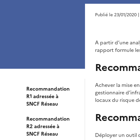
Publié le 23/01/2020
|
A partir d’une anal
rapport formule le
Recomman
Achever la mise en
Recommandation
gestionnaire d’infr
R1 adressée à
locaux du risque de
SNCF Réseau
Recomman
Recommandation
R2 adressée à
SNCF Réseau
Déployer un outil 