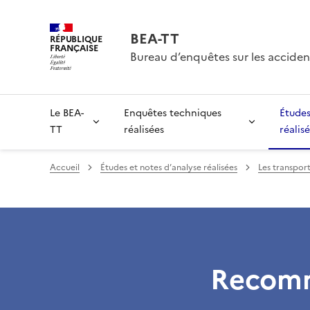
BEA-TT
RÉPUBLIQUE
FRANÇAISE
Bureau d’enquêtes sur les acciden
Le BEA-
Enquêtes techniques
Études
TT
réalisées
réalis
Accueil
Études et notes d’analyse réalisées
Les transport
Recom