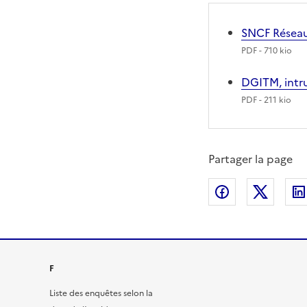
SNCF Réseau
PDF
- 710 kio
DGITM, intr
PDF
- 211 kio
Partager la page
Partager sur
Partag
F
Liste des enquêtes selon la