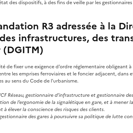
état des dispositifs, à des fins de veille par les gestionnaire
dation R3 adressée à la Dir
des infrastructures, des tran
r (DGITM)
té de fixer une exigence d’ordre réglementaire obligeant à 
ntre les emprises ferroviaires et le foncier adjacent, dans 
es au sens du Code de l’urbanisme.
CF Réseau, gestionnaire d’infrastructure et gestionnaire des 
ation de l’ergonomie de la signalétique en gare, et à mener
t à élever la conscience des risques des clients.
 gestionnaire des gares à poursuivre sa politique de lutte con