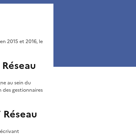
en 2015 et 2016, le
 Réseau
gne au sein du
on des gestionnaires
 Réseau
décrivant