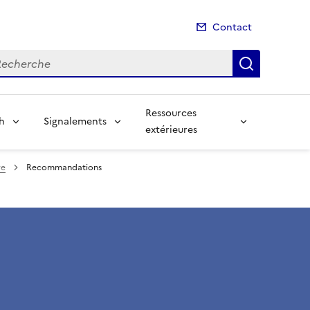
Contact
cherche
Recherch
Ressources
sh
Signalements
extérieures
re
Recommandations