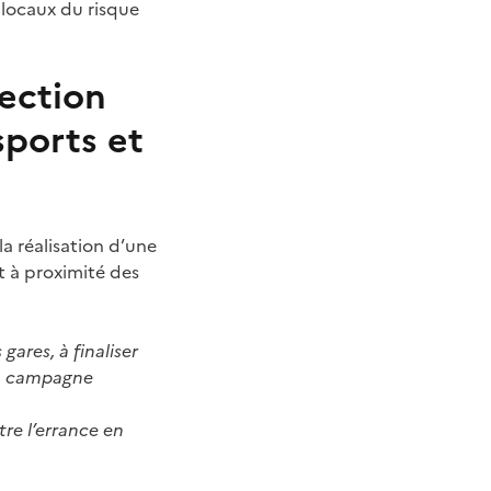
s locaux du risque
ection
sports et
la réalisation d’une
et à proximité des
gares, à finaliser
 la campagne
tre l’errance en