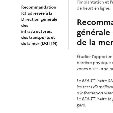
l’implantation et l’
Recommandation
de heurt en ligne.
R3 adressée à la
Direction générale
Recomman
des
générale 
infrastructures,
des transports et
de la me
de la mer (DGITM)
Étudier l’opportuni
barrière physique e
zones dites urbain
Le BEA-TT invite SN
les tests d’amélior
d’information visan
Le BEA-TT invite le
gare.