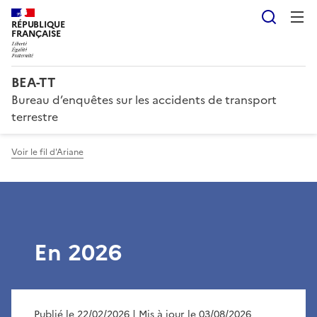
Reche
RÉPUBLIQUE
FRANÇAISE
BEA-TT
Bureau d’enquêtes sur les accidents de transport
terrestre
Voir le fil d'Ariane
En 2026
Publié le 22/02/2026
| Mis à jour le 03/08/2026