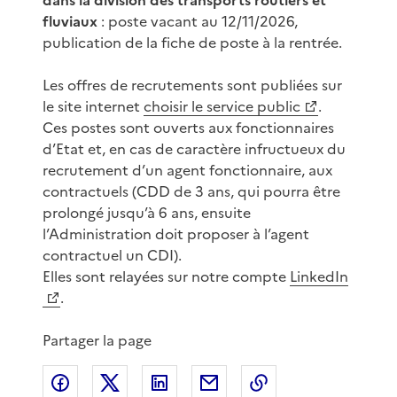
fluviaux
: poste vacant au 12/11/2026,
publication de la fiche de poste à la rentrée.
Les offres de recrutements sont publiées sur
le site internet
choisir le service public
.
Ces postes sont ouverts aux fonctionnaires
d’Etat et, en cas de caractère infructueux du
recrutement d’un agent fonctionnaire, aux
contractuels (CDD de 3 ans, qui pourra être
prolongé jusqu’à 6 ans, ensuite
l’Administration doit proposer à l’agent
contractuel un CDI).
Elles sont relayées sur notre compte
LinkedIn
.
Partager la page
Partager sur Facebook
Partager sur X
Partager sur LinkedIn
Partager par email
Copier le lien de 