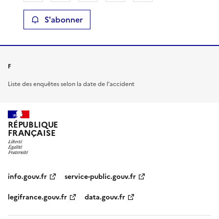
S'abonner
F
Liste des enquêtes selon la date de l’accident
RÉPUBLIQUE
FRANÇAISE
info.gouv.fr
service-public.gouv.fr
legifrance.gouv.fr
data.gouv.fr