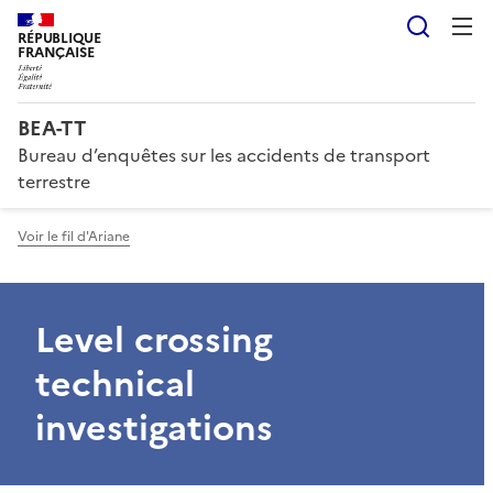
Reche
RÉPUBLIQUE
FRANÇAISE
BEA-TT
Bureau d’enquêtes sur les accidents de transport
terrestre
Voir le fil d'Ariane
Level crossing
technical
investigations