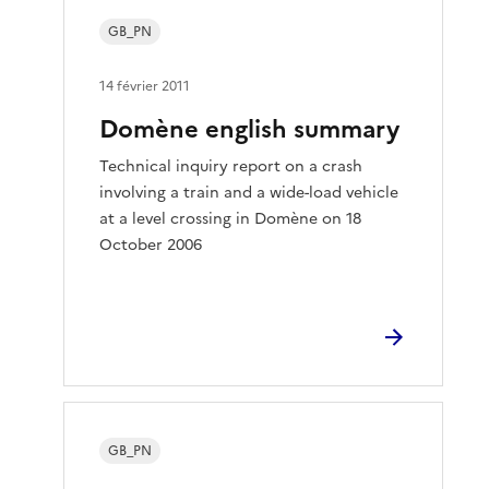
GB_PN
14 février 2011
Domène english summary
Technical inquiry report on a crash
involving a train and a wide-load vehicle
at a level crossing in Domène on 18
October 2006
GB_PN