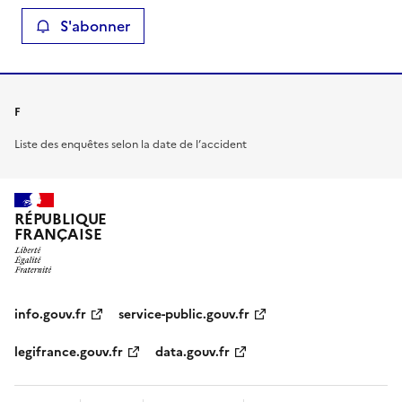
S'abonner
F
Liste des enquêtes selon la date de l’accident
RÉPUBLIQUE
FRANÇAISE
info.gouv.fr
service-public.gouv.fr
legifrance.gouv.fr
data.gouv.fr