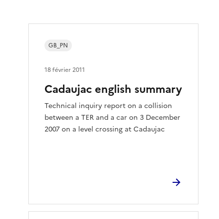
GB_PN
18 février 2011
Cadaujac english summary
Technical inquiry report on a collision
between a TER and a car on 3 December
2007 on a level crossing at Cadaujac