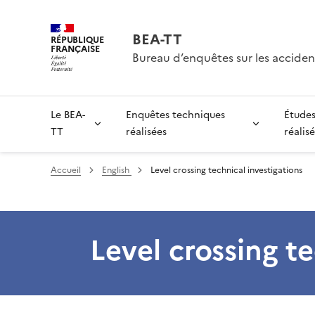
BEA-TT
RÉPUBLIQUE
FRANÇAISE
Bureau d’enquêtes sur les acciden
Le BEA-
Enquêtes techniques
Études
TT
réalisées
réalis
Accueil
English
Level crossing technical investigations
Level crossing t