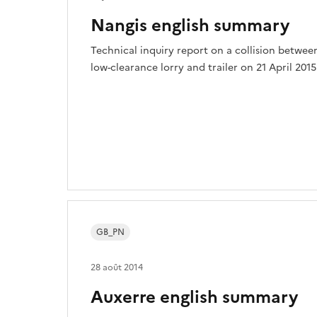
Nangis english summary
Technical inquiry report on a collision betwee
low-clearance lorry and trailer on 21 April 2015
GB_PN
28 août 2014
Auxerre english summary