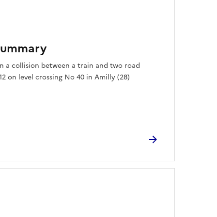
 summary
n a collision between a train and two road
2 on level crossing No 40 in Amilly (28)