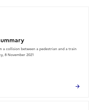
 summary
n a collision between a pedestrian and a train
icy, 8 November 2021