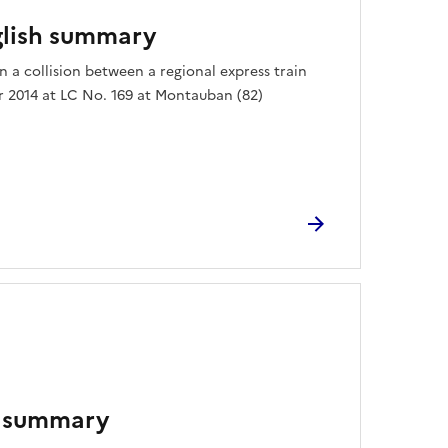
lish summary
n a collision between a regional express train
 2014 at LC No. 169 at Montauban (82)
h summary