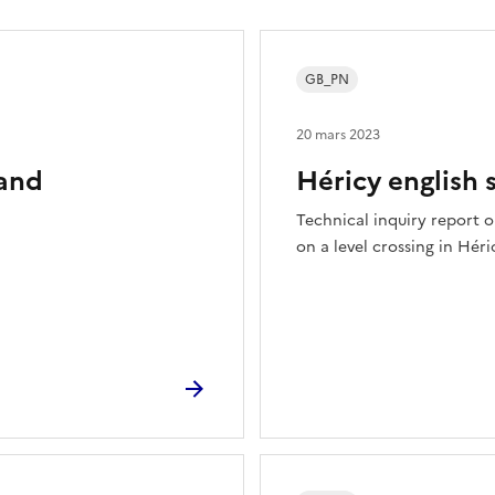
GB_PN
20 mars 2023
 and
Héricy english
Technical inquiry report o
on a level crossing in Hér