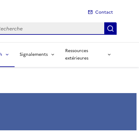
Contact
cherche
Recherch
Ressources
sh
Signalements
extérieures