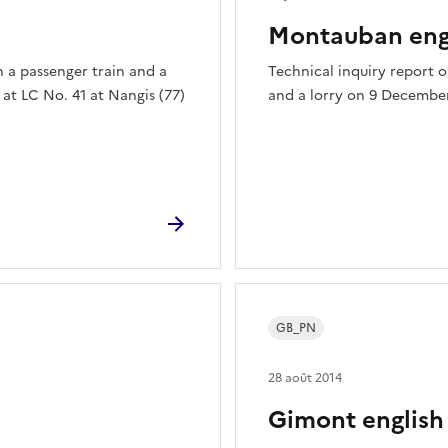
Montauban eng
n a passenger train and a
Technical inquiry report o
 at LC No. 41 at Nangis (77)
and a lorry on 9 December
GB_PN
28 août 2014
Gimont englis