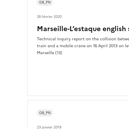
GB_PN
26 février 2020
Marseille-L’estaque englis
Technical inquiry report on the collision betw
train and a mobile crane on 16 April 2013 on le
Marseille (13)
GB_PN
23 janvier 2019