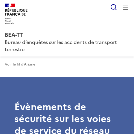
Reche
RÉPUBLIQUE
FRANÇAISE
BEA-TT
Bureau d’enquêtes sur les accidents de transport
terrestre
Voir le fil d'Ariane
Évènements de
sécurité sur les voies
de service du réseau