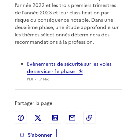
l’année 2022 et les trois premiers trimestres
de l’année 2023 et leur classification par
risque ou conséquence notable. Dans une
deuxième phase, une étude approfondie sur
les thèmes sélectionnés déterminera des
recommandations à la profession.
Evènements de sécurité sur les voies
de service - 1e phase
PDF
- 1.7 Mio
Partager la page
Partager sur Facebook
Partager sur X
Partager sur LinkedIn
Partager par email
Copier le lien de 
S'abonner