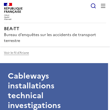
Reche
RÉPUBLIQUE
FRANÇAISE
BEA-TT
Bureau d’enquêtes sur les accidents de transport
terrestre
Voir le fil d'Ariane
Cableways
installations
technical
investigations